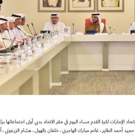
 اللجنة الانتقالية لاتحاد الإمارات لكرة القدم مساء اليوم في مقر الاتحاد بدبي أولى اجتماعاتها بر
ميد أحمد الطاير ، غانم مبارك الهاجري ، خلفان بالهول ، هشام الزرعوني ، أ