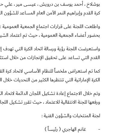
بوشلاخ ، أحمد يوسف بن درويش ، عيسى مير ، علي حمد ا
كرة القدم وإبراهيم النمر الأمن العام المساعد للشؤون ال
بحضور أعضاء الجمعية العمومية ، حيث تم اعتماد الشيخ را
واستعرضت اللجنة رؤية ورسالة اتحاد الكرة التي تهدف إل
القدم التي تساعد على تحقيق الإنجازات من خلال استثما
كما تم استعراض ملخصاً للنظام الأساسي لاتحاد كرة القد
الكرة الإماراتية التي تنتظرها الكثير من التحديات خلال ال
وتم خلال الاجتماع إعادة تشكيل اللجان الدائمة لاتحاد ا
ورفعها للجنة الانتقالية للاعتماد ، حيث تقرر تشكيل اللجان
لجنة المنتخبات والشؤون الفنية :
-
غانم الهاجري ( رئيساً )