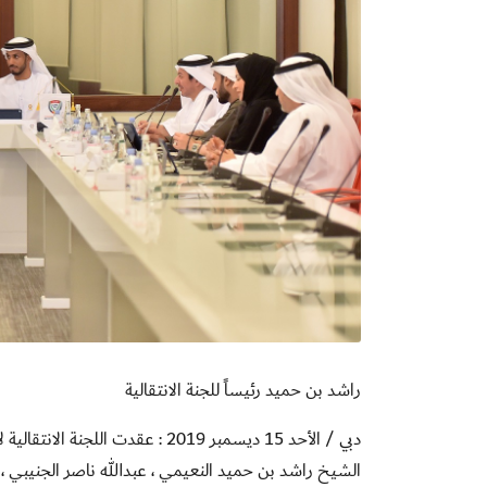
راشد بن حميد رئيساً للجنة الانتقالية
دبي / الأحد 15 ديسمبر 2019 : عقدت
الشيخ راشد بن حميد النعيمي ، عبدالله ناصر الجنيبي ، ح