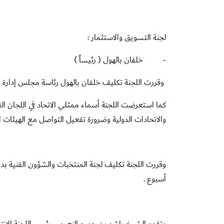
لجنة التسويق والاستثمار :
-
خلفان بالهول ( رئيساً )
وقررت اللجنة تكليف خلفان بالهول رئاسة مجلس إدارة أكا
كما استعرضت اللجنة أسماء ممثلي الاتحاد في اللجان ال
والاتحادات الدولية وضرورة تفعيل التواصل مع الهيئات الري
وقررت اللجنة تكليف لجنة المنتخبات والشؤون الفنية ب
أسبوع .
وتقدم الشيخ راشد بن حميد النعيمي رئيس اللجنة الانتق