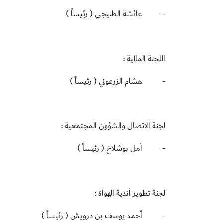
-
عائشة الطنيجي ( رئيساً )
اللجنة المالية :
-
هشام الزرعوني ( رئيساً )
لجنة الاتصال والشؤون المجتمعية :
-
أمل بوشلاخ ( رئيساً )
لجنة تطوير أندية الهواة :
-
أحمد يوسف بن درويش ( رئيساً )