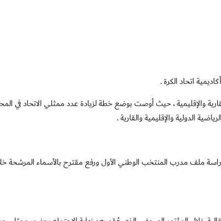
ديمية اتحاد الكرة .
قارية والإقليمية ، حيث أوصت بوضع خطة لزيادة عدد ممثلي الاتحاد في المح
اضية الدولية والإقليمية والقارية .
دراسة ملف مدرب المنتخب الوطني الأول ورفع مقترح بالأسماء المرشحة خل
الية خلال المؤتمر الصحفي الذي عُقد بعد نهاية الاجتماع بحضور ممثلي و