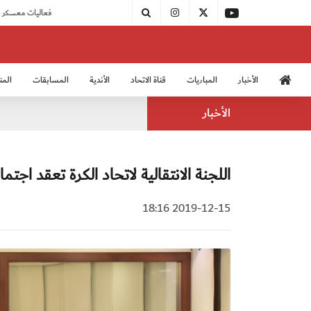
|
بدء فعاليات معسكر حكام المجموعة الثانية
الأخبار
المباريات
قناة الاتحاد
الأندية
المسابقات
المن
منتخب الشباب 2005
منت
الأخبار
اللجنة الانتقالية لاتحاد الكرة تعقد اجتما
2019-12-15 18:16