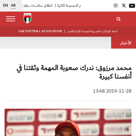
EN
AR
|
بدء فعاليات معسكر حكام المجموعة الثانية
|
انطلاق منافسات بطولة النخبة لحرس الرئاسة
|
اتحاد الإمارات العربية المتحدة لكرة القدم
|
UAE FOOTBALL ASSOCIATION
الأخبار
محمد مرزوق: ندرك صعوبة المهمة وثقتنا في
أنفسنا كبيرة
2019-11-28 13:48