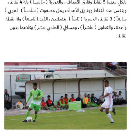
ولكلٍ منهما 5 نقاط وفارق الأهداف ، والعروبة ( خامساً ) وله 4 نقاط ،
وبنفس عدد النقاط وبفارق الأهداف يحل مصفوت ( سادساً ) العربي (
سابعاً ) 3 نقاط ، الحمرية ( ثامناً ) بنقطتين ، الذيد ( تاسعاً ) وله نقطة
واحدة ، والتعاون ( عاشراً ) ، ومسافي ( الحادي عشر ) وكلاهما بدون
نقاط .