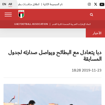
EN
AR
|
انطلاق منافسات بطولة النخبة لحرس الرئاسة
|
أبيض الشباب يواصل تدريباته في معسكره بأبوظبي
اتحاد الإمارات العربية المتحدة لكرة القدم
|
UAE FOOTBALL ASSOCIATION
الأخبار
دبا يتعادل مع البطائح ويواصل صدارته لجدول
المسابقة
2019-11-23 18:28