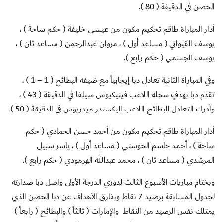
الحصن في الدقيقة ( 80 ).
أدار المباراة طاقم تحكيم مكون من عيسى خليفة ( حكم ساحة ) ،
يوسف القيواني ( مساعد أول ) ، مروان عبدالرحمن ( مساعد ثان ) ،
يوسف الجسمي ( حكم رابع ).
وفي المباراة الثانية تعادل دبا إيجابياً مع ضيفه البطائح ( 1 – 1 ) ،
تقدم دبا بهدفٍ سجله اللاعب فينيكيوس سيلفا في الدقيقة ( 43 ) ،
وأدرك التعادل للبطائح اللاعب اليكسندر ميدريوس في الدقيقة ( 50 ).
أدار المباراة طاقم تحكيم مكون من أحمد حسن الحمادي ( حكم
ساحة ) ، أحمد جاسم الحوسني ( مساعد أول ) ، ياسر سبيل
المرشدي ( مساعد ثان ) ، محمد عبدالله الهرمودي ( حكم رابع ).
وبختام مباريات الأسبوع الثالث لدوري الدرجة الأولى واصل دبا صدارته
لجدول المسابقة برصيد 7 نقاط وبفارق الأهداف عن دبا الحصن الذي
يمتلك نفس الرصيد من النقاط والإمارات ( ثالثاً ) والبطائح ( رابعاً )