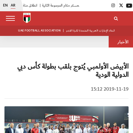
EN
AR
|
بدء فعاليات معسكر حكام المجموعة الثانية
|
انطلاق منافسات بطولة النخبة لحرس الرئاسة
اتحاد الإمارات العربية المتحدة لكرة القدم
|
UAE FOOTBALL ASSOCIATION
الأخبار
الأبيض الأولمبي يُتوج بلقب بطولة كأس دبي
الدولية الودية
2019-11-19 15:12