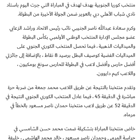
منتخب كوريا الجنوبية بهدف لهدف في المباراة التي جرت اليوم باستاد
نادي شباب الأهلي دبي بالعوير ضمن الجولة الأخيرة من البطولة.
وكرم سعادة عبدالله ناصر الجنيبي نائب رئيس الاتحاد وراشد الزعابي
عضو مجلس الإدارة المنتخب الوطني الأولمبي بكأس البطولة
والميداليات الذهبية ، فيما تحصل المنتخب الكوري الجنوبي على
الميداليات الفضية كوصيف البطل برصيد 8 نقاط ، بالإضافة إلى جائزتي
أفضل حارس وأفضل لاعب في البطولة للحارس سونغ بومكيون ،
واللاعب كيم دايوون.
وتقدم منتخبنا بالنتيجة عن طريق اللاعب محمد جمعة من ضربة حرة
مباشرة في الدقيقة 45 ، فيما عادل المنتخب الكوري الجنوبي النتيجة في
الدقيقة 52 عن طريق لاعب منتخبنا حمدان ناصر مسعود بالخطأ في
مرماه.
خاض منتخبنا المباراة بتشكيلة ضمت محمد حسن الشامسي في
حراسة المرمى وحمدان ناصر مسعود ، خالد محمد الهاشمي ، خليفة