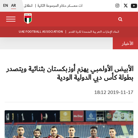
EN
AR
|
بدء فعاليات معسكر حكام المجموعة الثانية
|
انطلاق منافسات بطولة النخبة لحرس الرئاسة
اتحاد الإمارات العربية المتحدة لكرة القدم
|
UAE FOOTBALL ASSOCIATION
الأخبار
الأبيض الأولمبي يهزم أوزبكستان بثنائية ويتصدر
بطولة كأس دبي الدولية الودية
2019-11-17 18:12