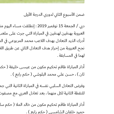
ضمن الأسبوع الثاني لدوري الدرجة الأولى
دبي / الجمعة 15 نوفمبر 2019 : 
نجح العروبة من إحراز هدف التعادل الثاني عن طريق الل
لهما في المسابقة .
أدار المباراة طاقم تحكيم مكون من عيسى خليفة ( حكم 
ثان ) ، حسن علي محمد البلوشي ( حكم رابع ) .
وفرض التعادل السلبي نفسه في المباراة الثانية التي ج
للنقطة الثانية لكل منهما ، بعد تعادل العربي مع مصفوت ( 1 – 1 ) ، والإمارات مع الحمرية بدون أهداف في منافسات الأسبوع ا
أدار المباراة طاقم تحكيم مكون من خالد الملا ( حكم 
حميد خلفان الشامسي ( حكم رابع ) .