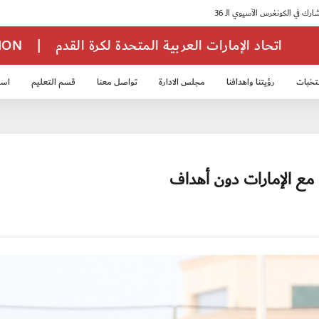
اتحاد الإمارات العربية المتحدة لكرة القدم
|
TION
تخبات
رؤيتنا واهدافنا
مجلس الادارة
تواصل معنا
قسم التعليم
استر
خب الشباب 2007
منتخب الناشئين 2008
منتخب الناشئين 2010
منتخب الناشئي
 مع الإمارات دون أهداف