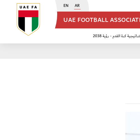
EN
AR
UAE FOOTBALL ASSOCIA
اتيجية كرة القدم - رؤية 2038
ن مواليد 2009
منتخب الأشبال 2011