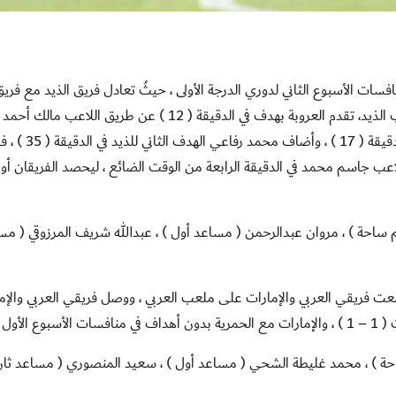
إنطلقت مساء اليوم منافسات الأسبوع الثاني لدوري الدرجة الأولى ، حيثُ تعادل فريق الذيد مع فري
العروبة بهدفين لهدفين في المباراة التي جرت على ملعب الذيد، تقدم العروبة بهدف في الدقيقة ( 12 ) عن طريق اللا
أدرك الذيد التعادل بهدف اللاعب محمد المربوعي في الدقيقة ( 17 ) ، وأضاف محمد رف
اعب جاسم محمد في الدقيقة الرابعة من الوقت الضائع ، ليحصد الفريقان أو
ساحة ) ، مروان عبدالرحمن ( مساعد أول ) ، عبدالله شريف المرزوقي ( مس
معت فريقي العربي والإمارات على ملعب العربي ، ووصل فريقي العربي والإم
لأول .
ساحة ) ، محمد غليطة الشحي ( مساعد أول ) ، سعيد المنصوري ( مساعد ثان 