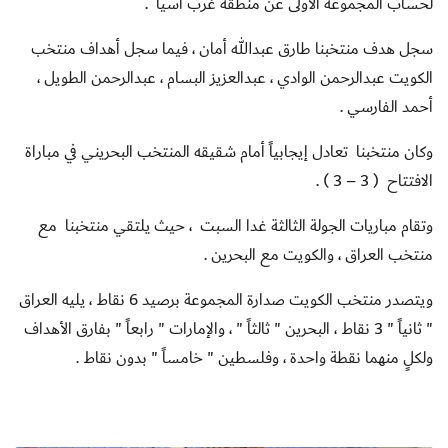
لحساب المجموعة الأولى عن منطقة غرب آسيا .
سجل هدف منتخبنا طارق عبدالله أمان ، فيما سجل أهداف منتخب
الكويت عبدالرحمن الوادي ، عبدالعزيز البسام ، عبدالرحمن الطويل ،
أحمد الفارسي .
وكان منتخبنا تعادل إيجابياً أمام شقيقه المنتخب البحريني في مباراة
الافتتاح ( 3 – 3 ) .
وتقام مباريات الجولة الثالثة غدا السبت ، حيث يلتقي منتخبنا مع
منتخب العراق ، والكويت مع البحرين .
ويتصدر منتخب الكويت صدارة المجموعة برصيد 6 نقاط ، يليه العراق
" ثانياً " 3 نقاط ، البحرين " ثالثاً " ، والإمارات " رابعاً " بفارق الأهداف
ولكلٍ منهما نقطة واحدة ، وفلسطين " خامساً " بدون نقاط .