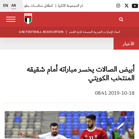
EN
AR
|
بدء فعاليات معسكر حكام المجموعة الثانية
|
انطلاق منافسات بطولة النخبة لحرس الرئاسة
|
اتحاد الإمارات العربية المتحدة لكرة القدم
|
UAE FOOTBALL ASSOCIATION
الأخبار
أبيض الصالات يخسر مباراته أمام شقيقه
المنتخب الكويتي
2019-10-18 08:41