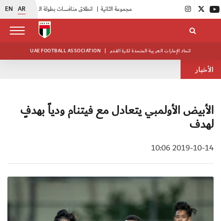
EN
AR
|
انطلاق منافسات بطولة النخبة لحرس الرئاسة
|
أبيض الشباب يواصل تدريباته في معسكره بأبوظبي
اتحاد الإمارات العربية المتحدة لكرة القدم
|
UAE FOOTBALL ASSOCIATION
الأخبار
الأبيض الأولمبي يتعادل مع فيتنام ودياً بهدفٍ
لهدف
2019-10-14 10:06