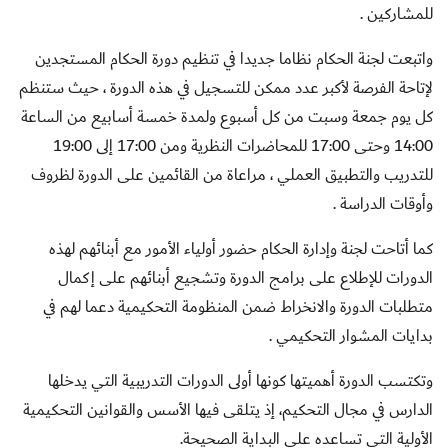
للمشاركين .
واتبعت لجنة الحكام نظاما جديدا في تنظيم دورة الحكام المستجدين
لإتاحة الفرصة لأكبر عدد ممكن للتسجيل في هذه الدورة ، حيث ستنظم
كل يوم جمعة وسبت من كل أسبوع ولمدة خمسة أسابيع من الساعة
14:00 وحتى 17:00 للمحاضرات النظرية ومن 17:00 إلى 19:00
للتدريب والتطبيق العملي ، مراعاة من القائمين على الدورة لظروف
وأوقات الدراسة .
كما أتاحت لجنة وإدارة الحكام حضور أولياء الأمور مع أبنائهم لهذه
الدورات للإطلاع على برامج الدورة وتشجيع أبنائهم على إكمال
متطلبات الدورة والانخراط ضمن المنظومة التحكيمية دعما لهم في
بدايات المشوار التحكيمي .
وتكتسب الدورة أهميتها كونها أولى الدورات التدريبية التي يدخلها
الدارس في مجال التحكيم، إذ يتلقى فيها الأسس والقوانين التحكيمية
الأولية التي تساعده على البداية الصحيحة.