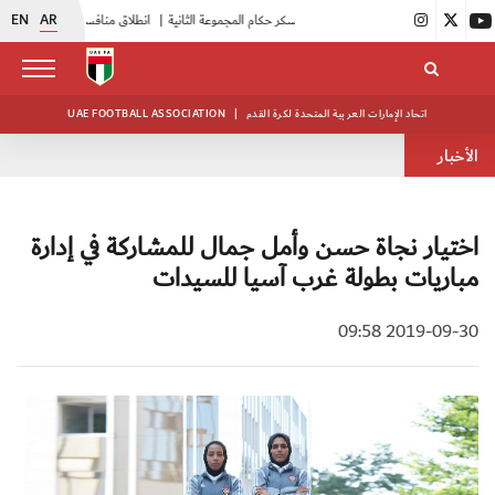
EN
AR
|
بدء فعاليات معسكر حكام المجموعة الثانية
|
انطلاق منافسات بطولة النخبة لحرس الرئاسة
اتحاد الإمارات العربية المتحدة لكرة القدم
|
UAE FOOTBALL ASSOCIATION
الأخبار
اختيار نجاة حسن وأمل جمال للمشاركة في إدارة
مباريات بطولة غرب آسيا للسيدات
2019-09-30 09:58