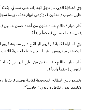
وفي المباراة الأولى فاز فريق الإمارات على مسافي بثلا
خليل نصيب ( هدفين ) ، وتومي توبار هدف ، بينما س
أدارالمباراة طاقم حكام مكون من أحمد حسن حسين ( سا
) ، يوسف الجسمي ( حكماً رابعاً ) .
وفي المباراة الثانية فاز فريق البطائح على مضيفه فريق
اليكسندر ميدريوس ، فيما سجل هدف الحمرية اللاعب ل
أدارالمباراة طاقم حكام مكون من علي الزرعوني ( ساحة 
الزيودي ( حكماً رابعاً ) .
وتصدر نادي الب
وكلاهما بدون نقاط ، والعربي " خامساً ".