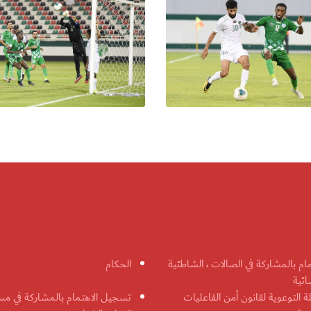
مام بالمشاركة في الصالات ، الشاطئية
الحكام
ائية
ة التوعوية لقانون أمن الفاعليات
تسجيل الاهتمام بالمشاركة في مس