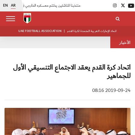
EN
AR
|
منتخبنا للناشئين يختتم معسكره الخارجي في صربيا
|
اتحاد الكرة يُنظم ورشة عمل للمراقبين المعتمدين
اتحاد الإمارات العربية المتحدة لكرة القدم
|
UAE FOOTBALL ASSOCIATION
الأخبار
اتحاد كرة القدم يعقد الاجتماع التنسيقي الأول
للجماهير
2019-09-24 08:16