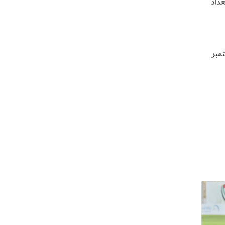
استعداد
 منتخبات ، على أن تنطلق منافسات بقية المجموعات يوم 18 سبتمبر