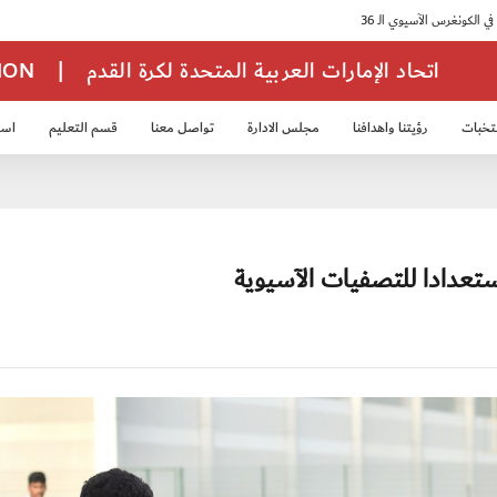
اتحاد الإمارات العربية المتحدة لكرة القدم
|
TION
تخبات
رؤيتنا واهدافنا
مجلس الادارة
تواصل معنا
قسم التعليم
استر
خب الشباب 2007
منتخب الناشئين 2008
منتخب الناشئين 2010
منتخب الناشئي
عدادا للتصفيات الآسيوية