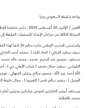
يواجه شقيقه السعودي وديا
المرحلة الثالثة من مراحل الإعداد للتصفيات المؤهلة إلى
واستدعى المدرب الو
سيف سعيد الزعابي ( اتحاد كلباء ) ، محمد أحمد الحار
مسعود ، منصور عبد الرحيم محمد ، محمد خالد محمد ( 
البلوشي ، سعيد جمال محمد ( شباب الأهلي دبي ) ، أحمد
الله أحمد عبد الله ، منصور صالح برغش المنهالي ، عو
الوصل ) ، سعيد سالم ناصر ( الفجيرة ) ، جمال خليفة الس
محمد بالقطارة .