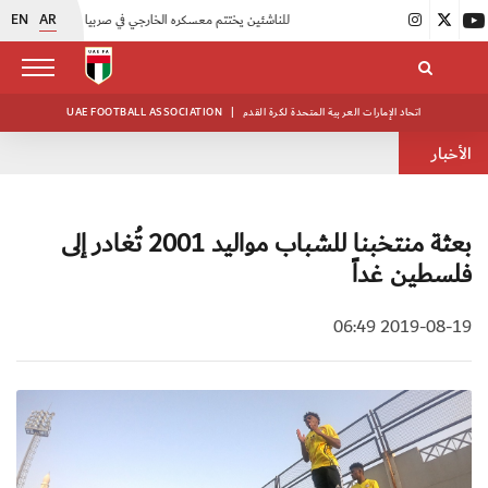
EN
AR
|
منتخبنا للناشئين يختتم معسكره الخارجي في صربيا
|
اتحاد الكرة يُنظم ورشة عمل للمراقبين المعتمدين
اتحاد الإمارات العربية المتحدة لكرة القدم
|
UAE FOOTBALL ASSOCIATION
الأخبار
بعثة منتخبنا للشباب مواليد 2001 تُغادر إلى
فلسطين غداً
2019-08-19 06:49