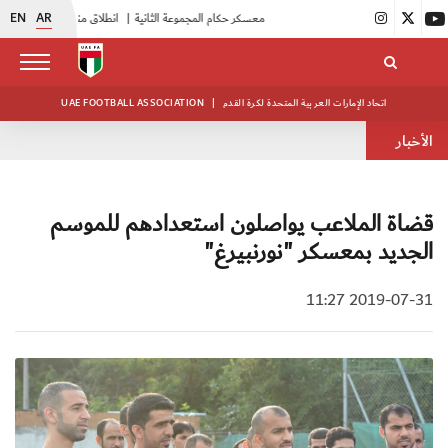
EN
AR
|
بدء فعاليات معسكر حكام المجموعة الثانية
|
انطلاق منافسات بطولة النخبة لحرس الرئاسة
اتحاد الإمارات العربية المتحدة لكرة القدم
|
UAE FOOTBALL ASSOCIATION
الأخبار
قضاة الملاعب يواصلون استعدادهم للموسم
الجديد بمعسكر "نورنبيرغ"
2019-07-31 11:27