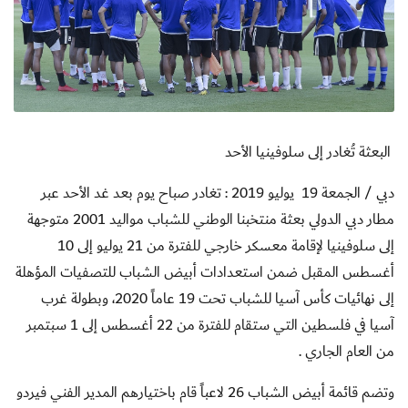
البعثة تُغادر إلى سلوفينيا الأحد
دبي / الجمعة 19 يوليو 2019 : تغادر صباح يوم بعد غد الأحد عبر
مطار دبي الدولي بعثة منتخبنا الوطني للشباب مواليد 2001 متوجهة
إلى سلوفينيا لإقامة معسكر خارجي للفترة من 21 يوليو إلى 10
أغسطس المقبل ضمن استعدادات أبيض الشباب للتصفيات المؤهلة
إلى نهائيات كأس آسيا للشباب تحت 19 عاماً 2020، وبطولة غرب
آسيا في فلسطين التي ستقام للفترة من 22 أغسطس إلى 1 سبتمبر
من العام الجاري
.
وتضم قائمة أبيض الشباب 26 لاعباً قام باختيارهم المدير الفني فيردو