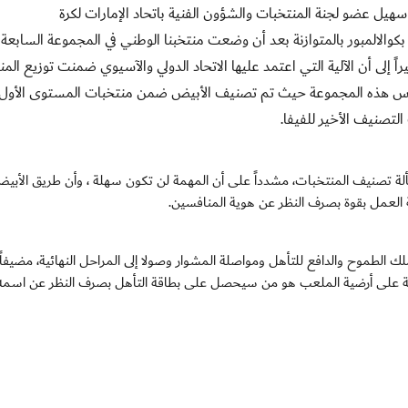
يل عضو لجنة المنتخبات والشؤون الفنية
باتحاد الإمارات لكرة
بكوالالمبور
بالمتوازنة بعد أن وضعت منتخبنا الوطني في المجموعة السابعة 
اً إلى
أن الآ
لية التي اعتمد عليها الاتحاد
الدولي والآسيوي
ضمنت توزيع المن
رأس هذه المجموعة حيث تم تصنيف الأبيض ضمن منتخبات المستوى الأول
.
لة تصنيف المنتخبات،
مشدداً على أن المهمة لن تكون سهلة
،
وأن طريق الأبي
صلة العمل بقوة بصرف النظر عن هوية المنافسين
.
لك الطموح والدافع للتأهل ومواصلة المشوار وصولا
إلى المراحل النهائية، مضيفاً
دية على أرضية الملعب هو من سيحصل على بطاقة التأهل بصرف النظر عن اسمه