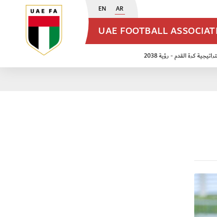
EN
AR
UAE FOOTBALL ASSOCIA
اتيجية كرة القدم - رؤية 2038
ن مواليد 2009
منتخب الأشبال 2011