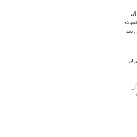
إلى
تخبات
، بعد
ض لن
 أن