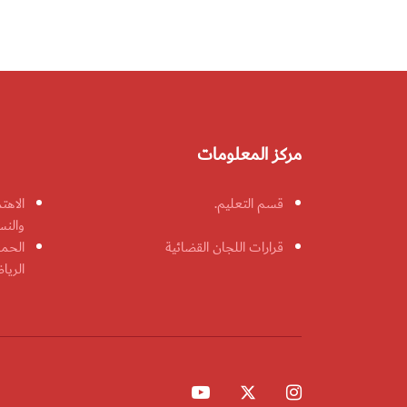
مركز المعلومات
قسم التعليم.
الاهت
والنس
قرارات اللجان القضائية
الحمل
الريا