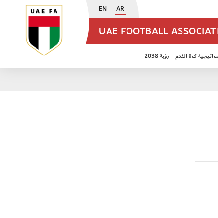
EN
AR
UAE FOOTBALL ASSOCIA
اتيجية كرة القدم - رؤية 2038
ن مواليد 2009
منتخب الأشبال 2011