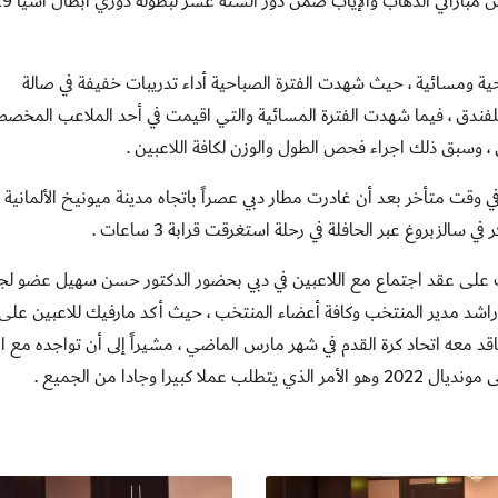
وتخلو القائمة من لاعبي نادي الوحدة الذ
ة ومسائية ، حيث شهدت الفترة الصباحية أداء تدريبات خفيفة في صالة
ة للفندق ، فيما شهدت الفترة المسائية والتي اقيمت في أحد الملاعب المخص
 ، وسبق ذلك اجراء فحص الطول والوزن لكافة اللاعبين .
وقت متأخر بعد أن غادرت مطار دبي عصراً باتجاه مدينة ميونيخ الألمانية ف
يك على عقد اجتماع مع اللاعبين في دبي بحضور الدكتور حسن سهيل عضو لج
شد مدير المنتخب وكافة أعضاء المنتخب ، حيث أكد مارفيك للاعبين على 
عاقد معه اتحاد كرة القدم في شهر مارس الماضي ، مشيراً إلى أن تواجده مع 
 وجادا من الجميع .