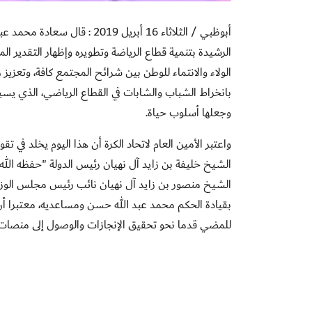
أبوظبي / الثلاثاء 16 أبريل 19
الرشيدة بتنمية قطاع الرياضة وتطويره وإظهار التقدير ا
الولاء والانتماء للوطن بين شرائح المجتمع كافة، وتعزيز 
بانخراط الشباب والشابات في القطاع الرياضي، الذي يس
وجعلها أسلوب حياة
.
واعتبر الأمين العام لاتحاد الكرة أن هذا اليوم يخلد في 
الشيخ خليفة بن زايد آل نهيان رئيس الدولة
"
حفظه الله
الشيخ منصور بن زايد آل نهيان نائب رئيس مجلس الوزراء
بقيادة الحكم محمد عبد الله حسن ومساعديه، معتبرا أن
للمضي قدما نحو تحقيق الإنجازات والوصول إلى منصات 