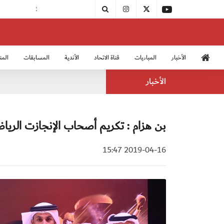
الأخبار
المباريات
قناة الاتحاد
الأندية
المسابقات
المن
منتخب الشباب 2005
منت
الأخبار
بن هزام : تكريم أصحاب الإنجازت الرياضية 
2019-04-16 15:47