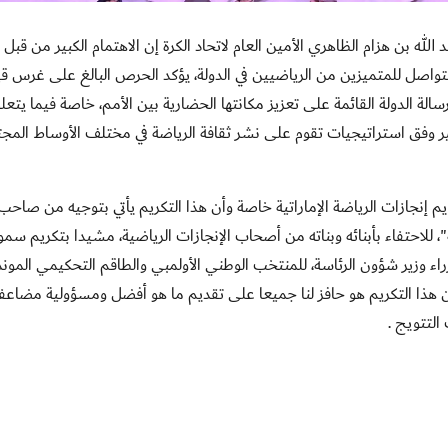
20 : قال سعادة محمد عبد الله بن هزام الظاهري الأمين العام لاتحاد الكرة إن الاهتمام الكبير من قبل
لمتواصل للمتميزين من الرياضيين في الدولة، يؤكد الحرص البالغ على غرس ق
رسالة الدولة القائمة على تعزيز مكانتها الحضارية بين الأمم، خاصة فيما يتعل
ير وفق استراتيجيات تقوم على نشر ثقافة الرياضة في مختلف الأوساط المجت
تقويم إنجازات الرياضة الإماراتية خاصة وأن هذا التكريم يأتي بتوجيه من صاح
"
، للاحتفاء بأبنائه وبناته من أصحاب الإنجازات الرياضية، مشيدا بتكريم سمو
 وزير شؤون الرئاسة، للمنتخب الوطني الأولمبي والطاقم التحكيمي الموند
 هذا التكريم هو حافز لنا جميعا على تقديم ما هو أفضل ومسؤولية مضاعف
التتويج
.