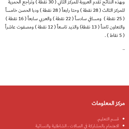
وبهذه النتائج تقدم العروبة للمركز الثاني ( 30 نقطة ) وتراجع الحمرية
للمركز الثالث ( 28 نقطة ) وحتا رابعاً ( 28 نقطة ) ودبا الحصن خامساً
( 25 نقطة ) ومسافي سادساً ( 22 نقطة ) والعربي سابعاً ( 16 نقطة )
والتعاون ثامناً ( 13 نقطة) والذيد تاسعاً ( 12 نقطة ) ومصفوت عاشراً
( 5 نقاط ) .
..
مركز المعلومات
قسم التعليم.
الاهتمام بالمشاركة في الصالات ، الشاطئية والنسائية