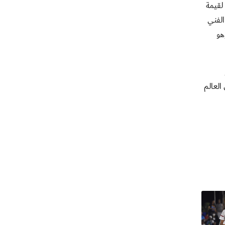
لقيمة
الفني
هو
العالم