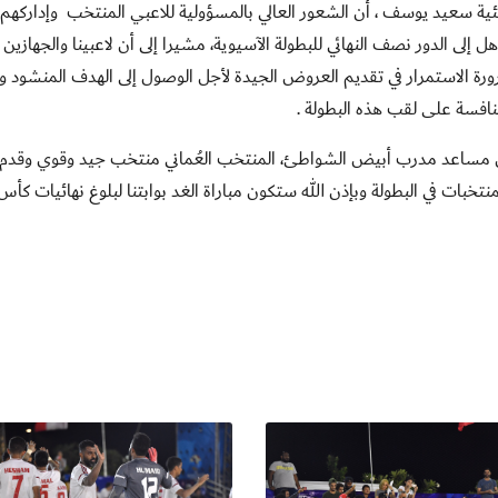
ة سعيد يوسف ، أن الشعور العالي بالمسؤولية للاعبي المنتخب وإداركهم 
تأهل إلى الدور نصف النهائي للبطولة الآسيوية، مشيرا إلى أن لاعبينا والجهازين 
ضرورة الاستمرار في تقديم العروض الجيدة لأجل الوصول إلى الهدف المنشود و
منافسة على لقب هذه البطولة .
قال مساعد مدرب أبيض الشواطئ، المنتخب العُماني منتخب جيد وقوي وقدم
نتخبات في البطولة وبإذن الله ستكون مباراة الغد بوابتنا لبلوغ نهائيات كأس 