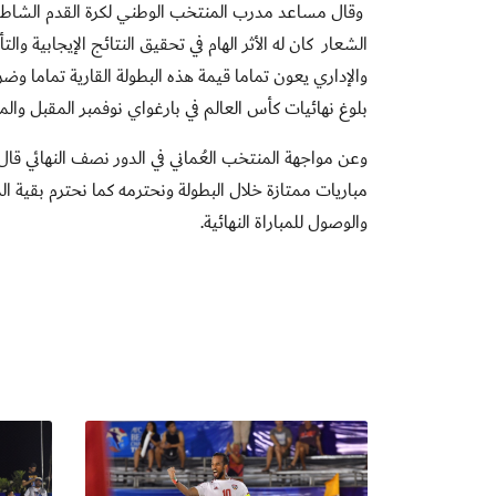
وقال مساعد مدرب المنتخب الوطني لكرة القدم الشاطئي
الشعار كان له الأثر الهام في تحقيق النتائج الإيجابية وال
والإداري يعون تماما قيمة هذه البطولة القارية تماما و
بلوغ نهائيات كأس العالم في بارغواي نوفمبر المقبل وال
وعن مواجهة المنتخب العُماني في الدور نصف النهائي 
مباريات ممتازة خلال البطولة ونحترمه كما نحترم بقية الم
والوصول للمباراة النهائية.