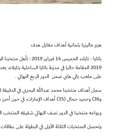
هزم ماليزيا بثمانية أهداف مقابل هدف
باتايا - تايلند الخميس 4
2019 المقامة حاليا في مدينة باتايا الساحلية بتايلا
على ملعب بالي هاي ضمن الدور الربع النهائي .
و36) وحميد جمال (35) أهداف الإمارات، في حين أحرز محمد هاسرول علي (21) هدف ماليزيا الوحيد.
ويواجه منتخبنا في الدور نصف النهائي شقيقه المنتخب الع
وتحصل المنتخبات الثلاثة الأولى في البطولة على بطاقات التأهل ل