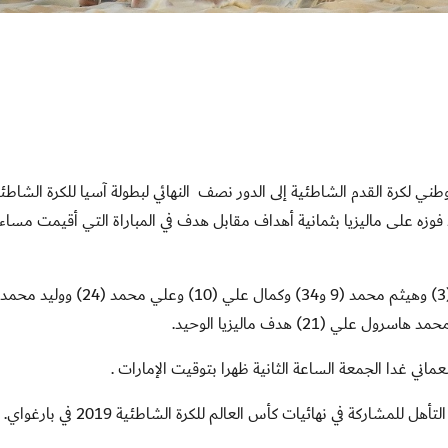
1 فبراير 2019 : تأهل منتخبنا الوطني لكرة القدم الشاطئية إلى الدور نصف النهائي لبطولة آسيا للكرة الشاطئ
ند بعد فوزه على ماليزيا بثمانية أهداف مقابل هدف في المباراة التي أقيمت مساء 
ماني غدا الجمعة الساعة الثانية ظهرا بتوقيت الإمارات .
لمشاركة في نهائيات كأس العالم للكرة الشاطئية 2019 في بارغواي.