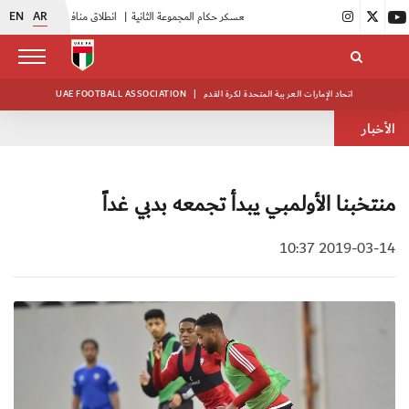
EN
AR
|
بدء فعاليات معسكر حكام المجموعة الثانية
|
انطلاق منافسات بطولة النخبة لحرس الرئاسة
اتحاد الإمارات العربية المتحدة لكرة القدم
|
UAE FOOTBALL ASSOCIATION
الأخبار
منتخبنا الأولمبي يبدأ تجمعه بدبي غداً
2019-03-14 10:37