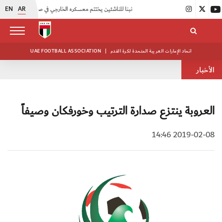
EN
AR
|
منتخبنا للناشئين يختتم معسكره الخارجي في صربيا
|
اتحاد الكرة يُنظم ورشة عمل للمراقبين المعتمدين
اتحاد الإمارات العربية المتحدة لكرة القدم
|
UAE FOOTBALL ASSOCIATION
الأخبار
العروبة ينتزع صدارة الترتيب وخورفكان وصيفاً
2019-02-08 14:46