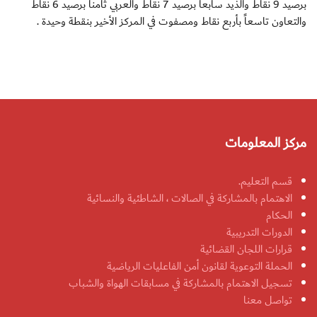
برصيد 9 نقاط والذيد سابعاً برصيد 7 نقاط والعربي ثامناً برصيد 6 نقاط
والتعاون تاسعاً بأربع نقاط ومصفوت في المركز الأخير بنقطة وحيدة .
مركز المعلومات
قسم التعليم.
الاهتمام بالمشاركة في الصالات ، الشاطئية والنسائية
الحكام
الدورات التدريبية
قرارات اللجان القضائية
الحملة التوعوية لقانون أمن الفاعليات الرياضية
تسجيل الاهتمام بالمشاركة في مسابقات الهواة والشباب
تواصل معنا