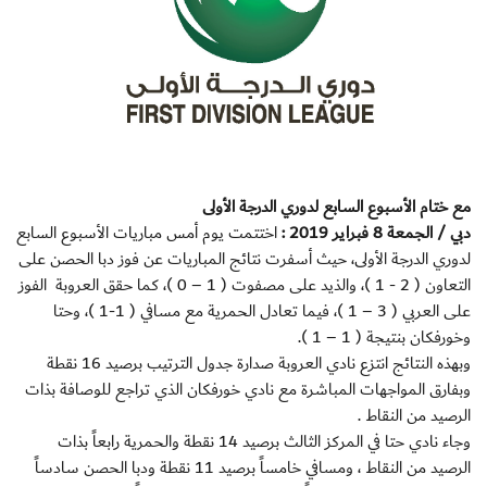
مع ختام الأسبوع السابع لدوري الدرجة الأولى
دبي / الجمعة 8 فبراير 2019 :
اختتمت يوم أمس مباريات الأسبوع السابع
لدوري الدرجة الأولى، حيث أسفرت نتائج المباريات عن فوز دبا الحصن على
التعاون ( 2 - 1 )، والذيد على مصفوت ( 1 – 0 )، كما حقق العروبة الفوز
على العربي ( 3 – 1 )، فيما تعادل الحمرية مع مسافي ( 1-1 )، وحتا
وخورفكان بنتيجة ( 1 – 1 ).
وبهذه النتائج انتزع نادي العروبة صدارة جدول الترتيب برصيد 16 نقطة
وبفارق المواجهات المباشرة مع نادي خورفكان الذي تراجع للوصافة بذات
الرصيد من النقاط .
وجاء نادي حتا في المركز الثالث برصيد 14 نقطة والحمرية رابعاً بذات
الرصيد من النقاط ، ومسافي خامساً برصيد 11 نقطة ودبا الحصن سادساً