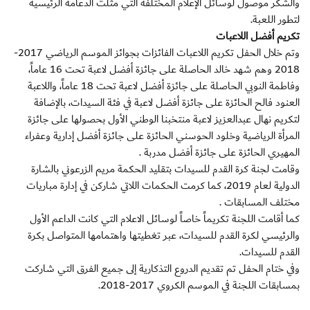
والشكر موصول لوسائل الإعلام المختلفة التي مثلت الدعامة الرئيسية
لتطور اللعبة.
تكريم أفضل اللاعبات
وتم خلال الحفل تكريم اللاعبات الفائزات بجوائز الموسم الرياضي 2017-
2018 وهم شهد خالد الحاصلة على جائزة أفضل لاعبة تحت 16 عاماً،
وفاطمة النوبي الحاصلة على جائزة أفضل لاعبة تحت 18 عاماً، واللاعبة
العنود فالح الحائزة على جائزة أفضل لاعبة في فئة السيدات، بالإضافة
لتكريم نهال عبدالعزيز لاعبة منتخبنا الوطني الأول بحصولها على جائزة
المرأة الرياضية وخلود الحوسني الحائزة على جائزة أفضل إدارية وعفراء
المهيري الحائزة على جائزة أفضل مدربة .
وقامت لجنة كرة القدم للسيدات بتقليد الحكمة مريم الزرعوني بالشارة
الدولية لعام 2019، كما كرمت الحكمات اللاتي شاركن في إدارة مباريات
مختلف المسابقات .
كما أقامت اللجنة تكريماً خاصاً لوسائل الاعلام التي كانت الداعم الأول
والرئيسي لكرة القدم للسيدات، عبر تغطيتها واهتمامها المتواصل بكرة
القدم للسيدات.
وفي ختام الحفل تم تقديم الدروع التذكارية إلى جميع الفرق التي شاركت
بمسابقات اللجنة في الموسم الكروي 2017-2018.