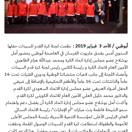
أبوظبي / الأحد 3 فبراير 2019 :
نظمت لجنة كرة القدم للسيدات حفلها
السنوي أمس بفندق ماريوت الفرسان في العاصمة أبوظبي بحضور أمل
بوشلاخ عضو مجلس إدارة اتحاد الكرة ومحمد عبدالله هزام الظاهري
الأمين العام لاتحاد الكرة و رئيسة الكتبي رئيس لجنة كرة قدم السيدات
وأعضاء اللجنة إلى جانب لاعبات منتخباتنا الوطنية ودوري الفتيات تحت 14
عاماً والناشئات تحت 16 عاماً والأطقم التحكيمية بالإضافة إلى ضيفي
الحفل أضواء العريفي عضو مجلس إدارة الاتحاد السعودي لكرة القدم،
والدكتور محمد خليل العلي الأمين العام للاتحاد الكويتي لكرة القدم.
وأكدت أمل بوشلاخ عضو مجلس إدارة اتحاد الكرة أن بفضل دعم واهتمام
سمو الشيخة فاطمة بنت مبارك "أم الإمارات"، رئيسة الاتحاد النسائي
العام، الرئيس الأعلى لمؤسسة التنمية الأسرية، رئيسة المجلس الأعلى
للأمومة والطفولة، استطاعت كرة القدم للسيدات الوصول للقمة، وحققت
العديد من النجاحات والمكتسبات في زمن وجيز، وبفضل هذا الدعم كانت