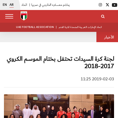
EN
AR
|
منتخبنا للناشئين يختتم معسكره الخارجي في صربيا
|
اتحاد الكرة يُنظم ورشة عمل للمراقبين المعتمدين
اتحاد الإمارات العربية المتحدة لكرة القدم
|
UAE FOOTBALL ASSOCIATION
الأخبار
لجنة كرة السيدات تحتفل بختام الموسم الكروي
2017-2018
2019-02-03 11:25