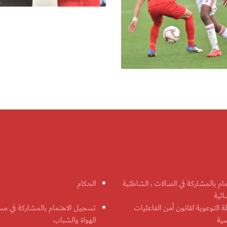
مام بالمشاركة في الصالات ، الشاطئية
الحكام
ائية
ة التوعوية لقانون أمن الفاعليات
تسجيل الاهتمام بالمشاركة في مس
ضية
الهواة والشباب