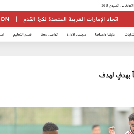
اتحاد الإمارات العربية المتحدة لكرة القدم
|
TION
تخبات
رؤيتنا واهدافنا
مجلس الادارة
تواصل معنا
قسم التعليم
استر
خب الشباب 2007
منتخب الناشئين 2008
منتخب الناشئين 2010
منتخب الناشئي
ً بهدفٍ لهدف