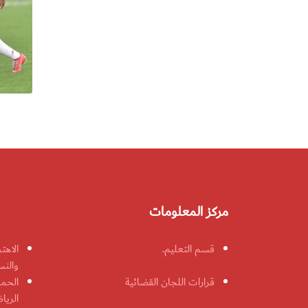
مركز المعلومات
قسم التعليم.
الاهت
والنس
قرارات اللجان القضائية
الحمل
الريا