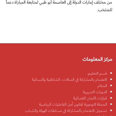
من مختلف إمارات الدولة إلى العاصمة أبو ظبي لمتابعة المباراة دعماً
للمنتخب.
مركز المعلومات
قسم التعليم.
الاهتمام بالمشاركة في الصالات ، الشاطئية والنسائية
الحكام
الدورات التدريبية
قرارات اللجان القضائية
الحملة التوعوية لقانون أمن الفاعليات الرياضية
تسجيل الاهتمام بالمشاركة في مسابقات الهواة والشباب