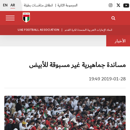
EN
AR
|
بدء فعاليات معسكر حكام المجموعة الثانية
|
انطلاق منافسات بطولة النخبة لحرس الرئاسة
اتحاد الإمارات العربية المتحدة لكرة القدم
|
UAE FOOTBALL ASSOCIATION
الأخبار
مساندة جماهيرية غير مسبوقة للأبيض
2019-01-28 19:49