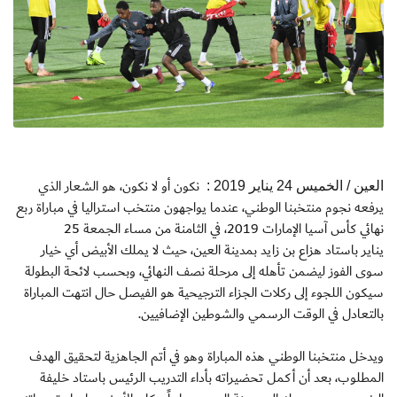
نكون أو لا نكون، هو الشعار الذي
العين / الخميس 24 يناير 2019 :
يرفعه نجوم منتخبنا الوطني، عندما يواجهون منتخب استراليا في مباراة ربع
نهائي كأس آسيا الإمارات 2019، في الثامنة من مساء
الجمعة 25
يناير
باستاد هزاع بن زايد بمدينة العين، حيث لا يملك الأبيض أي خيار
سوى الفوز ليضمن تأهله إلى مرحلة نصف النهائي، وبحسب لائحة البطولة
سيكون اللجوء إلى ركلات الجزاء الترجيحية هو الفيصل حال انتهت المباراة
بالتعادل في الوقت الرسمي والشوطين الإضافيين.
ويدخل منتخبنا الوطني هذه المباراة وهو في أتم الجاهزية لتحقيق الهدف
المطلوب، بعد أن أكمل تحضيراته بأداء التدريب الرئيس باستاد خليفة