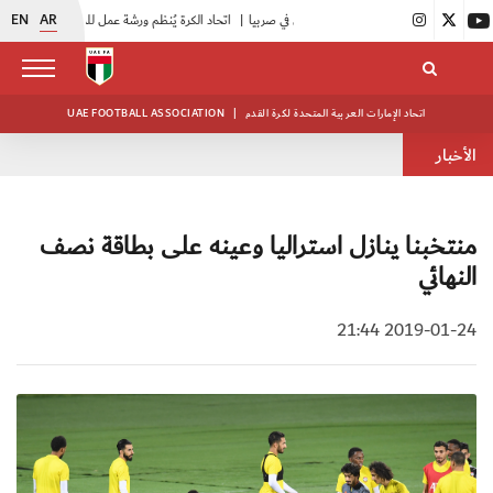
EN
AR
|
اتحاد الكرة يُنظم ورشة عمل للمراقبين المعتمدين
|
أبيض الشباب يُكثف استعداداته للتصفيات الآسيوية
اتحاد الإمارات العربية المتحدة لكرة القدم
|
UAE FOOTBALL ASSOCIATION
الأخبار
منتخبنا ينازل استراليا وعينه على بطاقة نصف
النهائي
2019-01-24 21:44