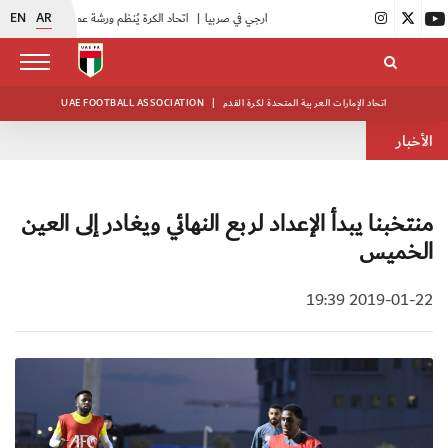
EN
AR
|
اتحاد الكرة يُنظم ورشة عمل للمراقبين المعتمدين
|
أبيض الشباب يُكثف استعداداته للتصفيات الآسيوية
اتحاد الإمارات العربية المتحدة لكرة القدم
|
UAE FOOTBALL ASSOCIATION
الأخبار
منتخبنا يبدأ الإعداد لربع النهائي ويغادر إلى العين
الخميس
2019-01-22 19:39