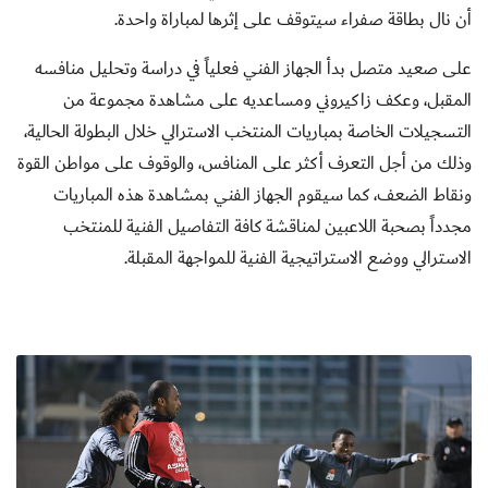
أن نال بطاقة صفراء سيتوقف على إثرها لمباراة واحدة.
على صعيد متصل بدأ الجهاز الفني فعلياً في دراسة وتحليل منافسه
المقبل، وعكف زاكيروني ومساعديه على مشاهدة مجموعة من
التسجيلات الخاصة بمباريات المنتخب الاسترالي خلال البطولة الحالية،
وذلك من أجل التعرف أكثر على المنافس، والوقوف على مواطن القوة
ونقاط الضعف، كما سيقوم الجهاز الفني بمشاهدة هذه المباريات
مجدداً بصحبة اللاعبين لمناقشة كافة التفاصيل الفنية للمنتخب
الاسترالي ووضع الاستراتيجية الفنية للمواجهة المقبلة.