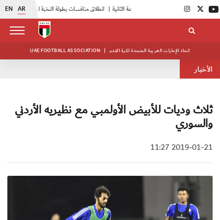
EN
AR
|
انطلاق منافسات بطولة النخبة لحرس الرئاسة
|
أبيض الشباب يواصل تدريباته في معسكره بأبوظبي
اتحاد الإمارات العربية المتحدة لكرة القدم
|
UAE FOOTBALL ASSOCIATION
الأخبار
ثلاث وديات للأبيض الأولمبي مع نظيريه الأردني
والسوري
2019-01-21 11:27