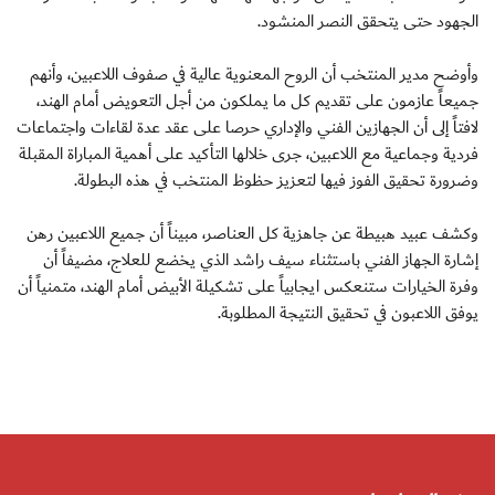
الجهود حتى يتحقق النصر المنشود.
وأوضح مدير المنتخب أن الروح المعنوية عالية في صفوف اللاعبين، وأنهم
جميعاً عازمون على تقديم كل ما يملكون من أجل التعويض أمام الهند،
لافتاً إلى أن الجهازين الفني والإداري حرصا على عقد عدة لقاءات واجتماعات
فردية وجماعية مع اللاعبين، جرى خلالها التأكيد على أهمية المباراة المقبلة
وضرورة تحقيق الفوز فيها لتعزيز حظوظ المنتخب في هذه البطولة.
وكشف عبيد هبيطة عن جاهزية كل العناصر، مبيناً أن جميع اللاعبين رهن
إشارة الجهاز الفني باستثناء سيف راشد الذي يخضع للعلاج، مضيفاً أن
وفرة الخيارات ستنعكس ايجابياً على تشكيلة الأبيض أمام الهند، متمنياً أن
يوفق اللاعبون في تحقيق النتيجة المطلوبة.