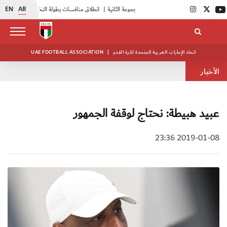
EN
AR
|
بدء فعاليات معسكر حكام المجموعة الثانية
|
انطلاق منافسات بطولة النخبة لحرس الرئاسة
|
أبيض الشباب يواصل تدريباته في معسكره بأبوظبي
اتحاد الإمارات العربية المتحدة لكرة القدم
|
UAE FOOTBALL ASSOCIATION
الأخبار
عبيد هبيطة: نحتاج لوقفة الجمهور
2019-01-08 23:36