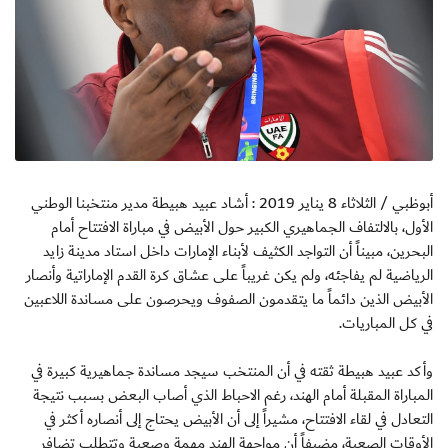
أبوظبي / الثلاثاء 8 يناير 2019 : أشاد عبيد هبيطة مدير منتخبنا الوطني
الأول، بالالتفاف الجماهيري الكبير حول الأبيض في مباراة الافتتاح أمام
البحرين، مبيناً أن التواجد الكثيف لأبناء الإمارات داخل استاد مدينة زايد
الرياضية لم يفاجئه، ولم يكن غريباً على عشاق كرة القدم الإماراتية وأنصار
الأبيض الذين دائماً ما يتقدمون الصفوف ويحرصون على مساندة اللاعبين
في كل المباريات.
وأكد عبيد هبيطة ثقته في أن المنتخب سيجد مساندة جماهيرية كبيرة في
المباراة المقبلة أمام الهند، رغم الاحباط الذي أصاب البعض بسبب نتيجة
التعادل في لقاء الافتتاح، مشيراً إلى أن الأبيض يحتاج إلى أنصاره أكثر في
الأوقات الصعبة، مضيفاً أن مواجهة الهند مهمة وصعبة وتتطلب تضافر