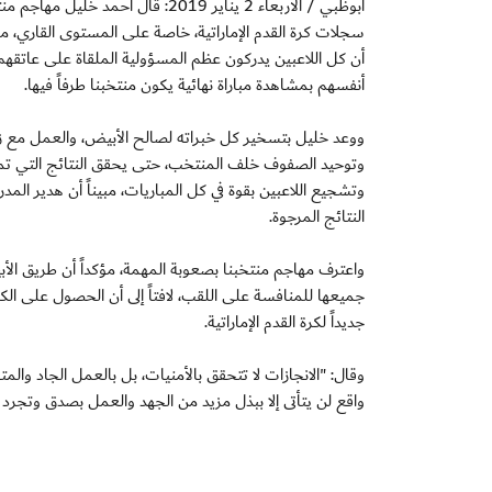
أبوظبي / الأربعاء 2 يناير 2019: ق
أن كل اللاعبين يدركون عظم المسؤولية الملقاة على عاتقه
أنفسهم بمشاهدة مباراة نهائية يكون منتخبنا طرفاً فيها.
ووعد خليل بتسخير كل خبراته لصالح الأبيض، والعمل مع زمل
وتوحيد الصفوف خلف المنتخب، حتى يحقق النتائج التي تمكن
وتشجيع اللاعبين بقوة في كل المباريات، مبيناً أن هدير ال
النتائج المرجوة.
واعترف مهاجم منتخبنا بصعوبة المهمة، مؤكداً أن طريق الأ
جميعها للمنافسة على اللقب، لافتاً إلى أن الحصول على الكأس
جديداً لكرة القدم الإماراتية.
وقال: "الانجازات لا تتحقق بالأمنيات، بل بالعمل الجاد وا
واقع لن يتأتى إلا ببذل مزيد من الجهد والعمل بصدق وتجرد