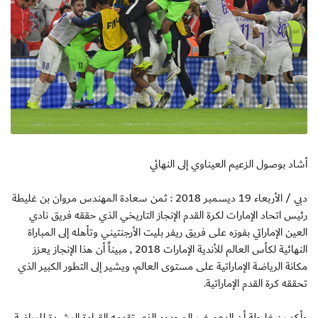
أشاد بوصول الزعيم العيناوي إلى النهائي
دبي / الأربعاء 19 ديسمبر 2018 : ثمن سعادة المهندس مروان بن غليطة
رئيس اتحاد الإمارات لكرة القدم الإنجاز التاريخي الذي حققه فريق نادي
العين الإماراتي بفوزه على فريق ريفر بليت الأرجنتيني وتأهله إلى المباراة
النهائية لكأس العالم للأندية الإمارات 2018 , مبيناً أن هذا الإنجاز يعزز
مكانة الرياضة الإماراتية على مستوى العالم، ويشير إلى التطور الكبير الذي
تحققه كرة القدم الإماراتية.
وأكد بن غليطة أن الدعم غير المحدود الذي تقدمه القيادة الرشيدة للرياضة