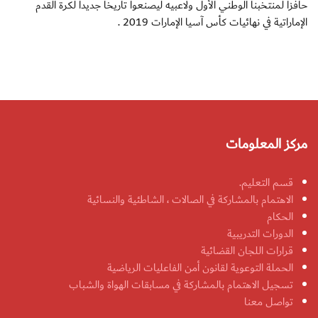
حافزاً لمنتخبنا الوطني الأول ولاعبيه ليصنعوا تاريخاً جديداً لكرة القدم
الإماراتية في نهائيات كأس آسيا الإمارات 2019 .
مركز المعلومات
قسم التعليم.
الاهتمام بالمشاركة في الصالات ، الشاطئية والنسائية
الحكام
الدورات التدريبية
قرارات اللجان القضائية
الحملة التوعوية لقانون أمن الفاعليات الرياضية
تسجيل الاهتمام بالمشاركة في مسابقات الهواة والشباب
تواصل معنا