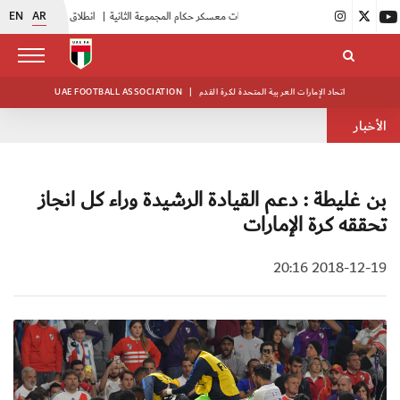
EN
AR
|
بدء فعاليات معسكر حكام المجموعة الثانية
|
انطلاق منافسات بطولة النخبة لحرس الرئاسة
اتحاد الإمارات العربية المتحدة لكرة القدم
|
UAE FOOTBALL ASSOCIATION
الأخبار
بن غليطة : دعم القيادة الرشيدة وراء كل انجاز
تحققه كرة الإمارات
2018-12-19 20:16