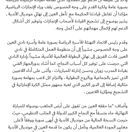
بصورة عامة ولكرة القدم على وجه الخصوص يقف وراء الإنجازات الرياضية,
مؤكدا أن تفاعل قيادتنا الحكيمة مع تأهل العين إلى نهائي مونديال الأندية ,
يشير بوضوح إلى تشجيع القيادة لأصحاب الإنجازات وتوفير كل أشكال
الدعم لهم لإكمال مهماتهم على أكمل وجه.
وقدم رئيس الاتحاد التهنئة للأسرة الرياضة بصورة عامة وأسرة نادي العين
على وجه الخصوص, مشيراً إلى أن منظومة العمل المتكاملة في نادي
العين قادت الفريق إلى نهائي البطولة العالمية للأندية، مشيداً بإدارة النادي
التي حرصت على توفير كل أسباب النجاح، كما أشاد بدورالجهاز الفني
بقيادة المدرب زوران وحسن إدارته للمباريات ، وأثنى على أداء اللاعبين
الذي تميز بالجماعية وبالروح البطولية ، والتزام كل لاعب بمهامه بصورة
مثالية، إضافة إلى الدور الكبير الذي لعبه جمهور ممثل الكرة الإماراتية في
التشجيع ومؤازرة اللاعبين .
وأضاف: "ما حققه العين من تفوق على أرض الملعب بوصوله للمباراة
النهائية، جاء متسقاً مع النجاح الكبير للدولة في الجانب التنظيمي، حيث
خرجت النسخة الحالية من مونديال الأندية في أبهى صورة ووفقاً لأعلى
معايير الجودة العالمية، ونأمل أن يكون ما قدمه العين في مونديال الأندية