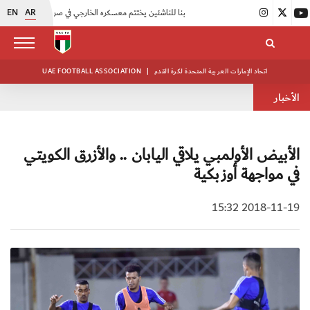
EN
AR
|
منتخبنا للناشئين يختتم معسكره الخارجي في صربيا
|
اتحاد الكرة يُنظم ورشة عمل للمراقبين المعتمدين
اتحاد الإمارات العربية المتحدة لكرة القدم
|
UAE FOOTBALL ASSOCIATION
الأخبار
الأبيض الأولمبي يلاقي اليابان .. والأزرق الكويتي
في مواجهة أوزبكية
2018-11-19 15:32