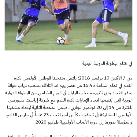
في ختام البطولة الدولية الودية
دبي / الأثنين 19 نوفمبر 2018: يلتقي منتخبنا الوطني الأولمبي لكرة
القدم في تمام الساعة 15:45 من عصر يوم غد الثلاثاء بملعب ذياب عوانة
بمقر الاتحاد بدبي نظيره منتخب اليابان في اليوم الختامي من البطولة الدولية
الودية التي يُنظمها اتحاد الإمارات لكرة القدم مع شركة إياست سبورتس
للفترة من 14 إلى 20 نوفمبر الجاري ، ضمن المحطة الثانية لإعداد منتخبنا
الأولمبي للمشاركة في تصفيات كأس آسيا تحت 23 عاماً في مارس القادم،
والمؤهلة بدورها إلى دورة الألعاب الأولمبية طوكيو 2020.
وفي المباراة الثانية يواجه منتخب الكويت نظيره المنتخب الأوزبكي الساعة