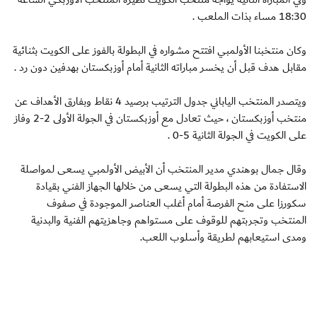
18:30 مساء بذات الملعب .
وكان منتخبنا الأولمبي افتتح مشواره في البطولة بالفوز على الكويت بثنائية
مقابل هدف قبل أن يخسر مباراته الثانية أمام أوزبكستان بهدفين دون رد .
ويتصدر المنتخب الياباني جدول الترتيب برصيد 4 نقاط وبفارق الأهداف عن
منتخب أوزبكستان ، حيث تعادل مع أوزبكستان في الجولة الأولى 2-2 وفاز
على الكويت في الجولة الثانية 5-0 .
وقال جمال بوهندي مدير المنتخب أن الأبيض الأولمبي يسعى لمواصلة
الاستفادة من هذه البطولة التي يسعى من خلالها الجهاز الفني بقيادة
سكورزا على منح الفرصة أمام أغلب العناصر الموجودة في صفوف
المنتخب وتجربتهم للوقوف على مستواهم وجاهزيتهم الفنية والبدنية
ومدى استيعابهم لطريقة وأسلوب اللعب.