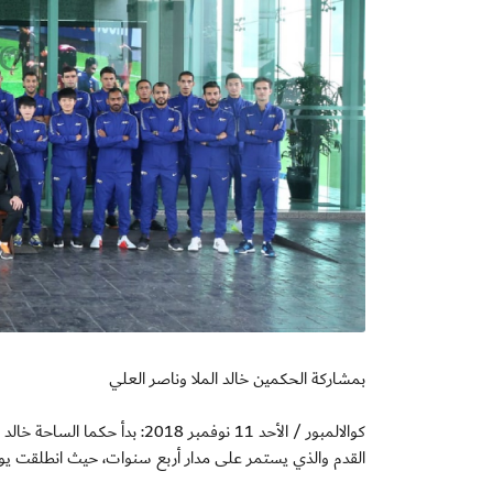
بمشاركة الحكمين خالد الملا وناصر العلي
كوالالمبور / الأحد 11 نوفمبر 8
القدم والذي يستمر على مدار أربع سنوات، حيث انطلقت يوم الخميس بكوالال