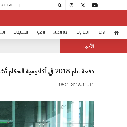
|
مودرن سبورت يُتوج بطلًا لدوري الدرجة الثالثة
|
اتحاد الكرة يُشارك في الكونغرس الآسيوي الـ 36
الأخبار
المباريات
قناة الاتحاد
الأندية
المسابقات
المن
منتخب الشباب 2005
منت
الأخبار
دفعة عام 2018 في أكاديمية الحكام تُشارك في النموذج التقديمي
2018-11-11 18:21