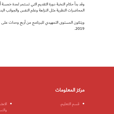
وقد بدأ حكام النخبة دورة التقديم التي تستمر لمدة خمسة أيا
المحاضرات النظرية مثل النزاهة وعلم النفس والجوانب البد
ويتكون المستوى التمهيدي للبرنامج من أربع وحدات على مدار
2019.
مركز المعلومات
قسم التعليم.
الاهت
والنس