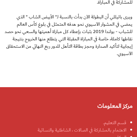
للمشاركة في المباراة.
ويرى باتيللي أن البطولة الآن بدأت بالنسبة لـ" الأبيض الشاب " الذي
يمضي في المشوار الآسيوي نحو هدفه المتمثل في بلوغ كأس العالم
للشباب - بولندا 2019 بثبات بإعطاء كل مباراة أهميتها والسعي نحو حصد
نقاطها كاملة، خاصة في المباراة المقبلة التي يتطلع منها الخروج بنتيجة
إيجابية لتأكيد الصدارة وحجز بطاقة التأهل للدور ربع النهائي من الاستحقاق
الآسيوي.
مركز المعلومات
قسم التعليم.
الاهتمام بالمشاركة في الصالات ، الشاطئية والنسائية