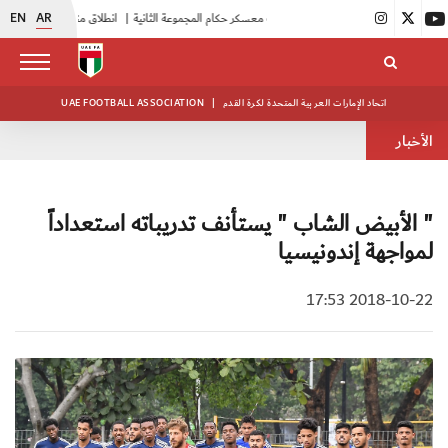
EN
AR
|
بدء فعاليات معسكر حكام المجموعة الثانية
|
انطلاق منافسات بطولة النخبة لحرس الرئاسة
اتحاد الإمارات العربية المتحدة لكرة القدم
|
UAE FOOTBALL ASSOCIATION
الأخبار
" الأبيض الشاب " يستأنف تدريباته استعداداً
لمواجهة إندونيسيا
2018-10-22 17:53