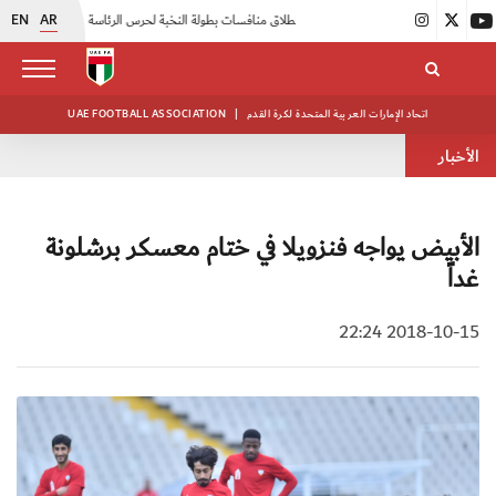
EN
AR
|
انطلاق منافسات بطولة النخبة لحرس الرئاسة
|
أبيض الشباب يواصل تدريباته في معسكره بأبوظبي
اتحاد الإمارات العربية المتحدة لكرة القدم
|
UAE FOOTBALL ASSOCIATION
الأخبار
الأبيض يواجه فنزويلا في ختام معسكر برشلونة
غداً
2018-10-15 22:24