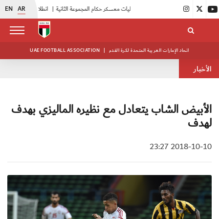
EN
AR
|
بدء فعاليات معسكر حكام المجموعة الثانية
|
انطلاق منافسات بطولة النخبة لحرس الرئاسة
اتحاد الإمارات العربية المتحدة لكرة القدم
|
UAE FOOTBALL ASSOCIATION
الأخبار
الأبيض الشاب يتعادل مع نظيره الماليزي بهدف
لهدف
2018-10-10 23:27