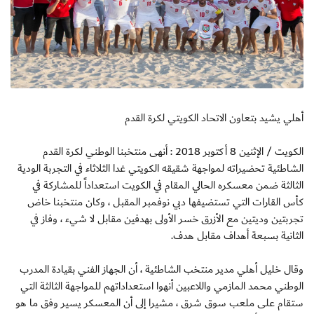
أهلي يشيد بتعاون الاتحاد الكويتي لكرة القدم
الكويت / الإثنين 8 أكتوبر 2018 : أنهى منتخبنا الوطني لكرة القدم
الشاطئية تحضيراته لمواجهة شقيقه الكويتي غدا الثلاثاء في التجربة الودية
الثالثة ضمن معسكره الحالي المقام في الكويت استعداداً للمشاركة في
كأس القارات التي تستضيفها دبي نوفمبر المقبل ، وكان منتخبنا خاض
تجربتين وديتين مع الأزرق خسر الأولى بهدفين مقابل لا شيء ، وفاز في
الثانية بسبعة أهداف مقابل هدف.
وقال خليل أهلي مدير منتخب الشاطئية ، أن الجهاز الفني بقيادة المدرب
الوطني محمد المازمي واللاعبين أنهوا استعداداتهم للمواجهة الثالثة التي
ستقام على ملعب سوق شرق ، مشيرا إلى أن المعسكر يسير وفق ما هو