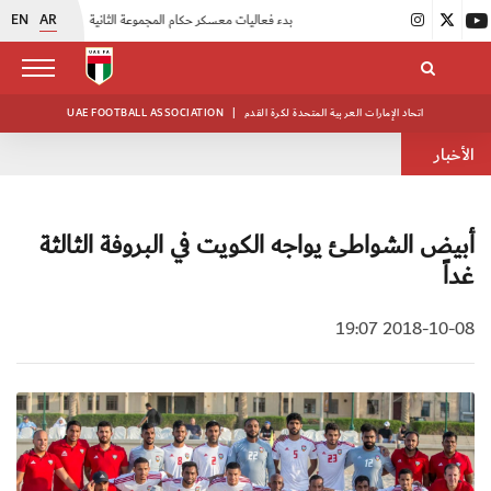
EN
AR
|
بدء فعاليات معسكر حكام المجموعة الثانية
|
انطلاق منافسات بطولة النخبة لحرس الرئاسة
اتحاد الإمارات العربية المتحدة لكرة القدم
|
UAE FOOTBALL ASSOCIATION
الأخبار
أبيض الشواطئ يواجه الكويت في البروفة الثالثة
غداً
2018-10-08 19:07