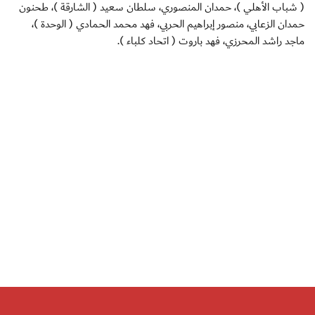
( شباب الأهلي )، حمدان المنصوري، سلطان سعيد ( الشارقة )، طحنون
حمدان الزعابي، منصور إبراهيم الحربي، فهد محمد الحمادي ( الوحدة )،
ماجد راشد المحرزي، فهد باروت ( اتحاد كلباء ).