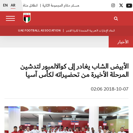
EN
AR
|
بدء فعاليات معسكر حكام المجموعة الثانية
|
انطلاق منافسات بطولة النخبة لحرس الرئاسة
اتحاد الإمارات العربية المتحدة لكرة القدم
|
UAE FOOTBALL ASSOCIATION
الأخبار
الأبيض الشاب يغادر إلى كوالالمبور لتدشين
المرحلة الأخيرة من تحضيراته لكأس آسيا
2018-10-07 02:06