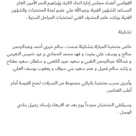
القواضي أعضاء مجلس إدارة اتحاد الكرة، وإبراهيم النمر الأمين العام
المساعد للشؤون الفنية، وعبدالله علي عضو لجنة المنتخبات والشؤون
الفنية، وراشد عامر المشرف الفني لمنتخبات المراحل السنية .
تشكيلة
خاض منتخبنا المباراة بتشكيلة ضمت ، سالم خيري أحمد وعبدالرحمن
صالح و يوسف علي بخيت و فهد محمد الحمادي و عيد خميس النعيمي
و عبدالله عبدالرحمن النقبي و سعيد عبيد الكعبي و سلطان سعيد مفتاح
و راشد سالم غميل و عمر سعيد بني سواف و يعقوب يوسف العلي.
وأجرى مدرب منتخبنا باتيللي مجموعة من التبديلات لمنح الفرصة أمام
أغلب العناصر .
وسيلتقي المنتخبان مجدداً يوم بعد غد الاربعاء بإستاد زعبيل بنادي
الوصل .