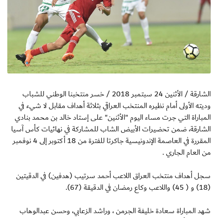
الشارقة / الأثنين 24 سبتمبر 2018 / خسر منتخبنا الوطني للشباب
وديته الأولى أمام نظيره المنتخب العراقي بثلاثة أهداف مقابل لا شيء في
المباراة التي جرت مساء اليوم "الأثنين" على إستاد خالد بن محمد بنادي
الشارقة، ضمن تحضيرات الأبيض الشاب للمشاركة في نهائيات كأس آسيا
المقررة في العاصمة الإندونيسية جاكرتا للفترة من 18 أكتوبر إلى 4 نوفمبر
من العام الجاري .
سجل أهداف منتخب العراق اللاعب أحمد سرتيب (هدفين) في الدقيتين
(18) و ( 45) واللاعب وكاع رمضان في الدقيقة (67).
شهد المباراة سعادة خليفة الجرمن ، وراشد الزعابي، وحسن عبدالوهاب