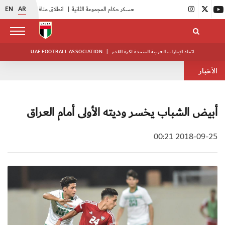
EN
AR
|
بدء فعاليات معسكر حكام المجموعة الثانية
|
انطلاق منافسات بطولة النخبة لحرس الرئاسة
اتحاد الإمارات العربية المتحدة لكرة القدم
|
UAE FOOTBALL ASSOCIATION
الأخبار
أبيض الشباب يخسر وديته الأولى أمام العراق
2018-09-25 00:21