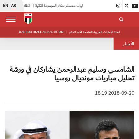
EN
AR
|
بدء فعاليات معسكر حكام المجموعة الثانية
|
انطلاق منافسات بطولة النخبة لحرس الرئاسة
اتحاد الإمارات العربية المتحدة لكرة القدم
|
UAE FOOTBALL ASSOCIATION
الأخبار
الشامسي وسليم عبدالرحمن يشاركان في ورشة
تحليل مباريات مونديال روسيا
2018-09-20 18:19