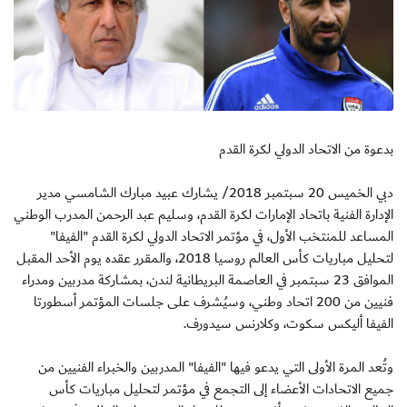
بدعوة من الاتحاد الدولي لكرة القدم
دبي الخميس 20 سبتمبر 2018/ يشارك عبيد مبارك الشامسي مدير
الإدارة الفنية باتحاد الإمارات لكرة القدم، وسليم عبد الرحمن المدرب الوطني
المساعد للمنتخب الأول، في مؤتمر الاتحاد الدولي لكرة القدم "الفيفا"
لتحليل مباريات كأس العالم روسيا 2018، والمقرر عقده يوم الأحد المقبل
الموافق 23 سبتمبر في العاصمة البريطانية لندن، بمشاركة مدربين ومدراء
فنيين من 200 اتحاد وطني، وسيُشرف على جلسات المؤتمر أسطورتا
الفيفا أليكس سكوت، وكلارنس سيدورف.
وتُعد المرة الأولى التي يدعو فيها "الفيفا" المدربين والخبراء الفنيين من
جميع الاتحادات الأعضاء إلى التجمع في مؤتمر لتحليل مباريات كأس