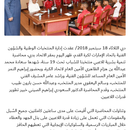
دبي الثلاثاء 18 سبتمبر 2018/ عقدت إدارة المنتخبات الوطنية والشؤون
الفنية باتحاد الإمارات لكرة القدم، ظهر اليوم بمقر الاتحاد بدبي، محاضرة
تنمية بشرية للاعبي منتخبنا للشباب تحت 19 سنة، شهدها سعادة محمد
عبدالله بن هزام الظاهري الأمين العام لاتحاد الكرة، وبحضور إبراهيم النمر
الأمين العام المساعد للشؤون الفنية، وراشد عامر المشرف الفني
للمنتخب، وسالم اليعقوبي مدير المنتخب، وعبدالله حسن بارون طبيب
المنتخب، وقدم المحاضرة الدكتور السعودي إبراهيم الصيني خبير تطوير
قدرات اللاعبين.
وتناولت المحاضرة التي أقيمت على مدى ساعتين كاملتين، جميع السُبل
والمقومات التي تعمل على زيادة قدرة اللاعبين على بذل الجهد والعطاء
خلال المباريات الرسمية، والسلوكيات الإيجابية التي تعطيهم الحافز