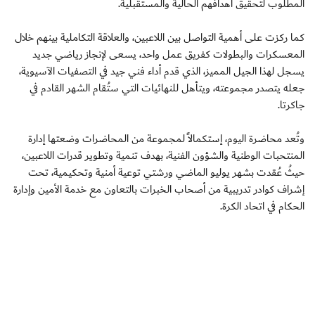
المطلوب لتحقيق أهدافهم الحالية والمستقبلية.
كما ركزت على أهمية التواصل بين اللاعبين، والعلاقة التكاملية بينهم خلال
المعسكرات والبطولات كفريق عمل واحد، يسعى لإنجاز رياضي جديد
يسجل لهذا الجيل المميز، الذي قدم أداء فني جيد في التصفيات الآسيوية،
جعله يتصدر مجموعته، ويتأهل للنهائيات التي ستُقام الشهر القادم في
جاكرتا.
وتُعد محاضرة اليوم، إستكمالاً لمجموعة من المحاضرات وضعتها إدارة
المنتحبات الوطنية والشؤون الفنية، بهدف تنمية وتطوير قدرات اللاعبين،
حيثُ عُقدت بشهر يوليو الماضي ورشتي توعية أمنية وتحكيمية، تحت
إشراف كوادر تدريبية من أصحاب الخبرات بالتعاون مع خدمة الأمين وإدارة
الحكام في اتحاد الكرة.