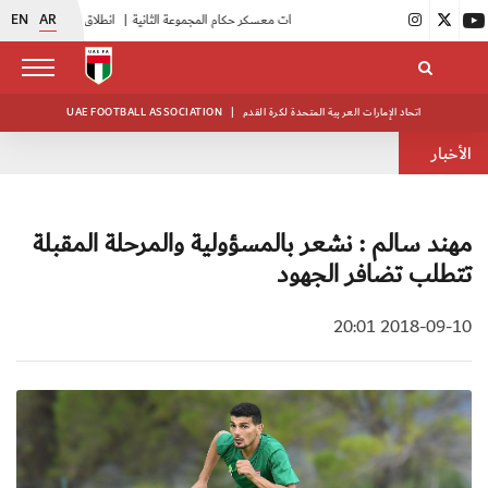
EN
AR
|
بدء فعاليات معسكر حكام المجموعة الثانية
|
انطلاق منافسات بطولة النخبة لحرس الرئاسة
اتحاد الإمارات العربية المتحدة لكرة القدم
|
UAE FOOTBALL ASSOCIATION
الأخبار
مهند سالم : نشعر بالمسؤولية والمرحلة المقبلة
تتطلب تضافر الجهود
2018-09-10 20:01