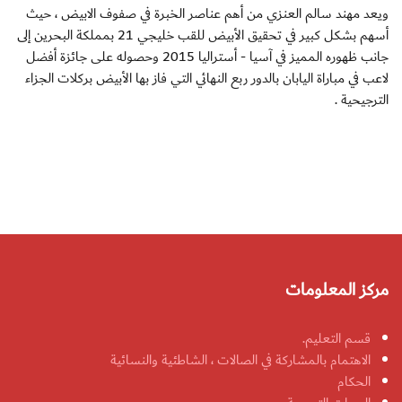
ويعد مهند سالم العنزي من أهم عناصر الخبرة في صفوف الابيض ، حيث
أسهم بشكل كبير في تحقيق الأبيض للقب خليجي 21 بمملكة البحرين إلى
جانب ظهوره المميز في آسيا - أستراليا 2015 وحصوله على جائزة أفضل
لاعب في مباراة اليابان بالدور ربع النهائي التي فاز بها الأبيض بركلات الجزاء
الترجيحية .
مركز المعلومات
قسم التعليم.
الاهتمام بالمشاركة في الصالات ، الشاطئية والنسائية
الحكام