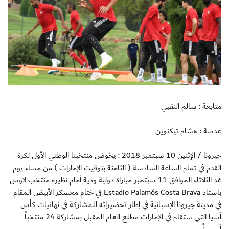
متابعة : سالم النقبي
عدسة : هشام تيكنوين
جيرونا / الإثنين 10 سبتمبر 2018 : يخوض منتخبنا الوطني الأول لكرة
القدم في تمام الساعة السادسة ( الثامنة بتوقيت الإمارات ) من مساء يوم
غد الثلاثاء الموافق 11 سبتمبر مباراة دولية ودية أمام نظيره منتخب لاوس
باستاد Estadio Palamós Costa Brava في ختام معسكر الأبيض المقام
في مدينة جيرونا الإسبانية في إطار تحضيراته للمشاركة في نهائيات كأس
آسيا التي ستقام في الإمارات مطلع العام المقبل بمشاركة 24 منتخباً
آسيوياً .