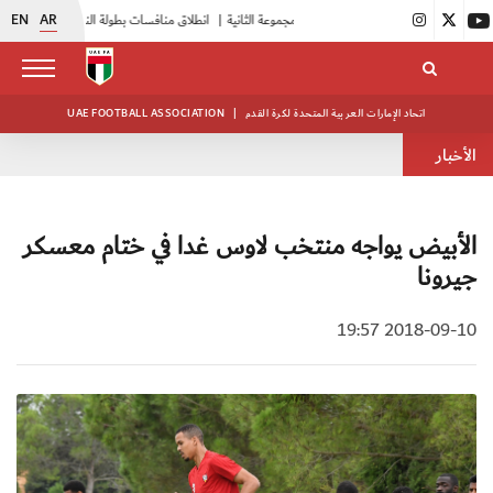
EN
AR
|
بدء فعاليات معسكر حكام المجموعة الثانية
|
انطلاق منافسات بطولة النخبة لحرس الرئاسة
|
اتحاد الإمارات العربية المتحدة لكرة القدم
|
UAE FOOTBALL ASSOCIATION
الأخبار
الأبيض يواجه منتخب لاوس غدا في ختام معسكر
جيرونا
2018-09-10 19:57