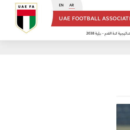
EN
AR
UAE FOOTBALL ASSOCIA
اتيجية كرة القدم - رؤية 2038
ن مواليد 2009
منتخب الأشبال 2011