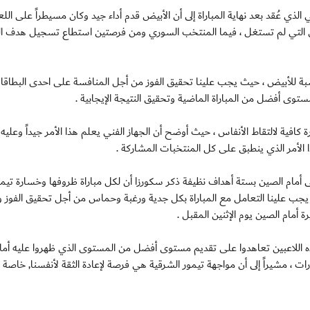
ذي عُقد بعد نهاية المباراة إلى أن الأبيض قدم أداء جيد وكان مسيطراً على الل
 التي لم تستغل ، فيما المنتخب السوري ومن فرصتين استطاع تسجيل هدف الم
نسبة للأبيض ، حيث يجب علينا تحقيق الفوز من أجل المنافسة على احدى البطاق
 بمستوى أفضل من المباراة الماضية وتحقيق النتيجة الإيجابية .
ية لالتقاط الأنفاس ، حيث أوضح أن الجهاز الفني يعلم هذا الأمر جيداً وعليه 
الأمر الذي ينطبق على كل المنتخبات المشاركة .
 أمام الصين بستة أهداف نظيفة ذكر سكورزا أن لكل مباراة ظروفها وخسارة تيمو
ذ يجب علينا التعامل مع المباراة بكل جدية ورغبة وحماس من أجل تحقيق الفوز وا
ة أمام الصين يوم الإثنين المقبل .
ءه اللاعبين تعاهدوا على تقديم مستوى أفضل من المستوى الذي ظهروا عليه أما
، مشيراً إلى أن مواجهة تيمور الشرقية هي فرصة لإعادة الثقة لأنفسنا, خاصة وأ