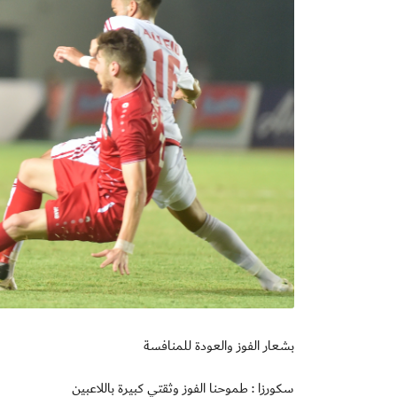
بشعار الفوز والعودة للمنافسة
سكورزا : طموحنا الفوز وثقتي كبيرة باللاعبين