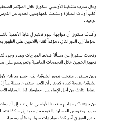
وقال مدرب منتخبنا الأولمبي سكورزا خلال المؤتمر الصحفي ال
أغلب أوقات المباراة وسنحت للمهاجمين العديد من الفرص
الوحيد .
وأضاف سكورزا أن مواجهة اليوم تعتبر في غاية الأهمية بال
المؤهلة إلى الدور الثاني ، مؤكداً ثقته باللاعبين على الظهور
وتحدث سكورزا عن مسألة ضغط المباريات وعدم وجود فترة كاف
تجهيز اللاعبين خلال التجمعات الماضية وتعويدهم على هذا 
وعن مستوى منتخب تيمور الشرقية الذي خسر مباراته الأولى
الشرقية بنتيجة كبيرة لايعني أن الأمور ستكون سهلة غداً إ
النقاط الثلاث من أجل الإبقاء على حظوظنا قبل المباراة الأخير
من جهته ذكر مهاجم منتخبنا الأولمبي علي عيد إلى أن زملا
سوريا وتعويض الخسارة والعودة من جديد إلى سكة الانتصارات 
نحقق الفوز في آخر ثلاث مواجهات سواء ودية أو رسمية .