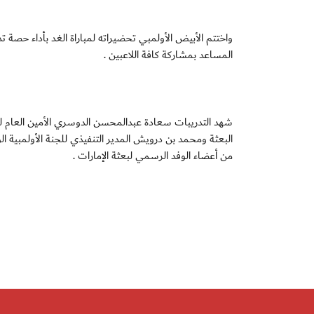
واختتم الأبيض الأولمبي تحضيراته لمباراة الغد بأداء حصة ت
المساعد بمشاركة كافة اللاعبين .
شهد التدريبات سعادة عبدالمحسن الدوسري الأمين العام لل
البعثة ومحمد بن درويش المدير التنفيذي للجنة الأولمبي
من أعضاء الوفد الرسمي لبعثة الإمارات .