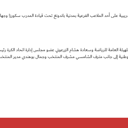
دريبية على أحد الملاعب الفرعية بمدنية باندونغ تحت قيادة المدرب سكورزا وجهاز
هيئة العامة للرياضة وسعادة هشام الزرعوني عضو مجلس إدارة اتحاد الكرة رئي
ة الوطنية إلى جانب مترف الشامسي مشرف المنتخب وجمال بوهندي مدير المنتخ