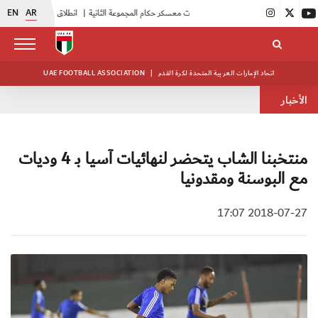
EN
AR
|
بدء فعاليات معسكر حكام المجموعة الثانية
|
انطلاق منافسات بطولة النخبة لحرس الرئاسة
اتحاد الإمارات العربية المتحدة لكرة القدم
|
UAE FOOTBALL ASSOCIATION
الأخبار
منتخبنا الشاب يتحضر لنهائيات آسيا بـ 4 وديات
مع البوسنة ومقدونيا
2018-07-27 17:07