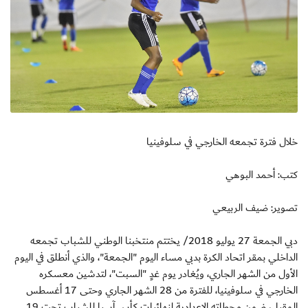
خلال فترة تجمعه الخارجي في سلوفينيا
كتب: أحمد البوهي
تصوير: ضيف الربيعي
دبي الجمعة 27 يوليو 2018/ يختتم منتخبنا الوطني للشباب تجمعه
الداخلي بمقر اتحاد الكرة بدبي مساء اليوم "الجمعة"، والذي أنطلق في اليوم
الأول من الشهر الجاري، ويُغادر يوم غدٍ "السبت"، لتدشين معسكره
الخارجي في سلوفينيا، للفترة من 28 الشهر الجاري وحتى 17 أغسطس
المقبل، ضمن محطاته الإعدادية لنهائيات كأس آسيا للشباب تحت 19