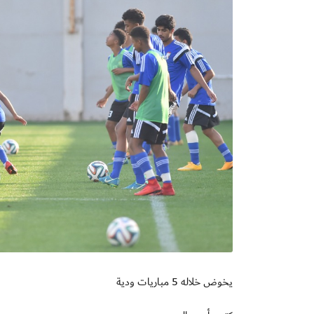
يخوض خلاله 5 مباريات ودية