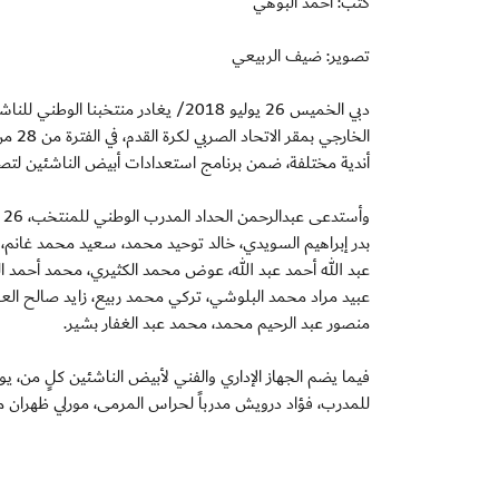
كتب: أحمد البوهي
تصوير: ضيف الربيعي
أندية مختلفة، ضمن برنامج استعدادات أبيض الناشئين لتصفيات
و
بدر إبراهيم السويدي، خالد توحيد محمد، سعيد محمد غانم،
عبد الله أحمد عبد الله، عوض محمد الكثيري، محمد أحمد ا
عبيد مراد محمد البلوشي، تركي محمد ربيع، زايد صالح ال
منصور عبد الرحيم محمد، محمد عبد الغفار بشير.
فيما يضم الجهاز الإداري والفني لأبيض الناشئين كلٍ من، ي
للمدرب، فؤاد درويش مدرباً لحراس المرمى، مورلي ظهران معا