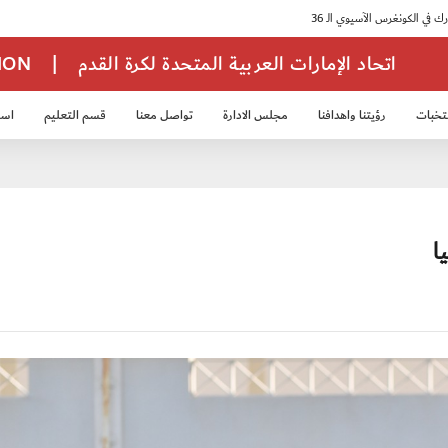
اتحاد الإمارات العربية المتحدة لكرة القدم
|
TION
تخبات
رؤيتنا واهدافنا
مجلس الادارة
تواصل معنا
قسم التعليم
استر
خب الشباب 2007
منتخب الناشئين 2008
منتخب الناشئين 2010
منتخب الناشئي