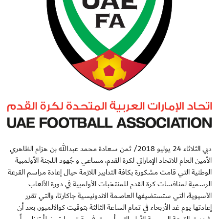
دبي الثلاثاء 24 يوليو 2018/ ثمن سعادة محمد عبدالله بن هزام الظاهري
الأمين العام للاتحاد الإماراتي لكرة القدم، مساعي و جُهود اللجنة الأولمبية
الوطنية التي قامت مشكورة بكافة التدابير اللازمة حيال إعادة مراسم القرعة
الرسمية لمنافسات كرة القدم للمنتخبات الأولمبية في دورة الألعاب
الآسيوية، التي ستستضيفها العاصمة الاندونيسية جاكارتا، والتي تقرر
إعادتها يوم غد الأربعاء في تمام الساعة الثالثة بتوقيت كوالالمبور، بعد أن
شهدت القرعة الرسمية الأولى التي أجريت في وقت سابق خطأ تنظيمياً،