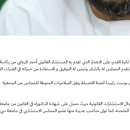
ة اتحاد الإمارات لكرة القدم، على الاعتذار الذي تقدم به المستشار القانوني أحمد الزعابي من رئاس
تقدم المجلس له بالشكر وتمنى له التوفيق و الاستفادة من خبراته في الفترات الق
صقر بوست رئيسا للجنة الانضباط وفق الصلاحيات المنوطة للمجلس من الجمعية
ال الاستشارات القانونية حيث حصل على شهادة الدكتوراه في القانون من جامعة
ة المتحدة، كما تولى مناصب عديدة منها عضو المجلس الاستشاري في جامعة دبي.