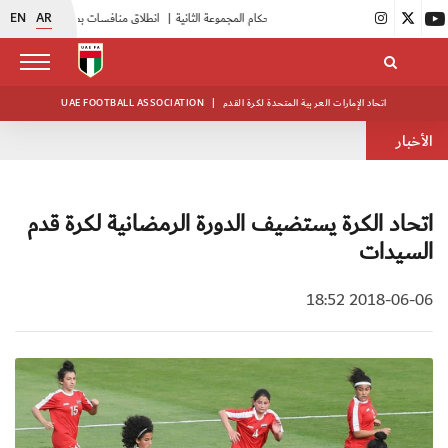
EN
AR
|
بدء فعاليات معسكر حكام المجموعة الثانية
|
انطلاق منافسات بطولة النخبة لحرس الرئاسة
اتحاد الإمارات العربية المتحدة لكرة القدم
|
UAE FOOTBALL ASSOCIATION
الأخبار
اتحاد الكرة يستضيف الدورة الرمضانية لكرة قدم
السيدات
2018-06-06 18:52