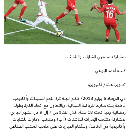
بمشاركة منتخبي الشابات والناشئات
كتب: أحمد البوهي
تصوير: هشام تكنيوين:
دبي الأربعاء 6 يونيو 2018/ تنظم لجنة كرة القدم للسيدات وأكاديمية
فاطمة بنت مبارك للرياضة النسائية، وبالتعاون مع اتحاد الكرة، بطولة
رمضانية ودية تحت 18 سنة، خلال الفترة من 7 إلى 9 من الشهر الجاري،
بمشاركة منتخب الإمارات للناشئات (أ،ب) ومنتخب الإمارات للشابات
وأكاديمية دبي الخاصة، وستُقام المباريات على ملعب العشب الصناعي